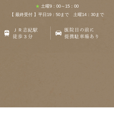
★
土曜9：00～15：00
【 最終受付 】平日19：50まで 土曜14：30まで
ＪＲ志紀駅
医院目の前に
徒歩３分
提携駐車場あり