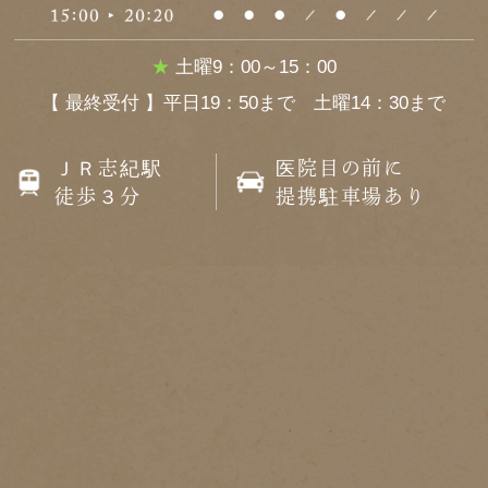
★
土曜9：00～15：00
【 最終受付 】平日19：50まで 土曜14：30まで
ＪＲ志紀駅
医院目の前に
徒歩３分
提携駐車場あり