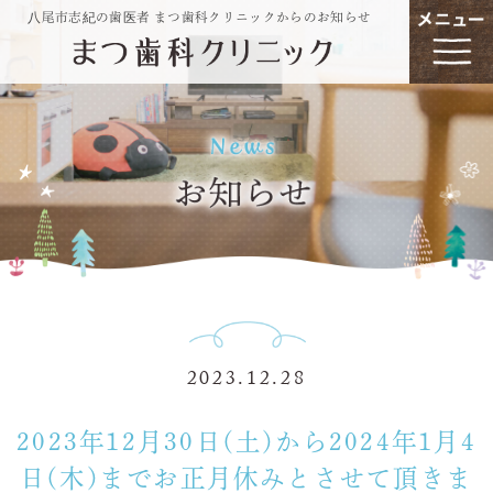
八尾市志紀の歯医者 まつ歯科クリニックからのお知らせ
2023.12.28
2023年12月30日(土)から2024年1月4
日(木)までお正月休みとさせて頂きま